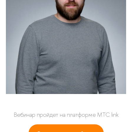
Вебинар пройдет на платформе МТС link